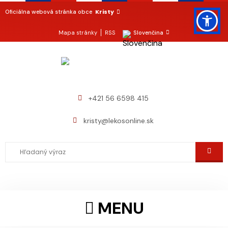
Kristy
Oficiálna webová stránka obce
Mapa stránky
RSS
Slovenčina
+421 56 6598 415
kristy@lekosonline.sk
MENU