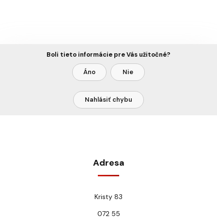
Boli tieto informácie pre Vás užitočné?
Áno
Nie
Nahlásiť chybu
Adresa
Kristy 83
072 55