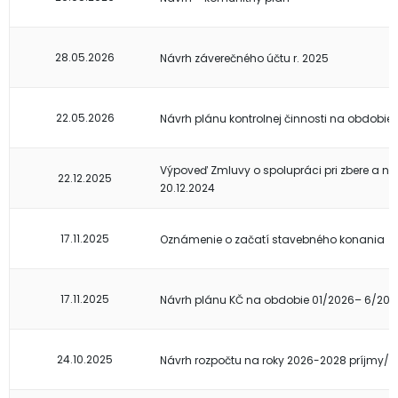
28.05.2026
Návrh záverečného účtu r. 2025
22.05.2026
Návrh plánu kontrolnej činnosti na obdobie
Výpoveď Zmluvy o spolupráci pri zbere a n
22.12.2025
20.12.2024
17.11.2025
Oznámenie o začatí stavebného konania
17.11.2025
Návrh plánu KČ na obdobie 01/2026– 6/202
24.10.2025
Návrh rozpočtu na roky 2026-2028 príjmy/