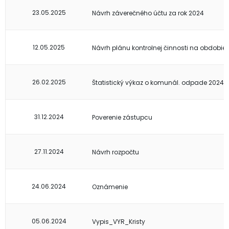
23.05.2025
Návrh záverečného účtu za rok 2024
12.05.2025
Návrh plánu kontrolnej činnosti na obdobie
26.02.2025
Štatistický výkaz o komunál. odpade 2024
31.12.2024
Poverenie zástupcu
27.11.2024
Návrh rozpočtu
24.06.2024
Oznámenie
05.06.2024
Vypis_VYR_Kristy