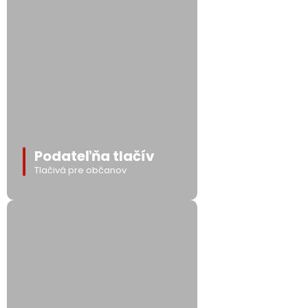
Podateľňa tlačív
Tlačivá pre občanov