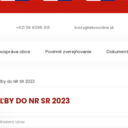
+421 56 6598 415
kristy@lekosonline.sk
ospráva obce
Povinné zverejňovanie
Dokumen
ľby do NR SR 2023
ĽBY DO NR SR 2023