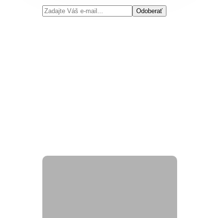
Odoberať