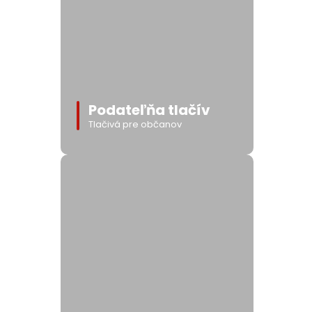
Podateľňa tlačív
Tlačivá pre občanov