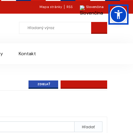
Mapa stránky
RSS
Slovenčina
ty
Kontakt
ZDIELAŤ
Hľadať